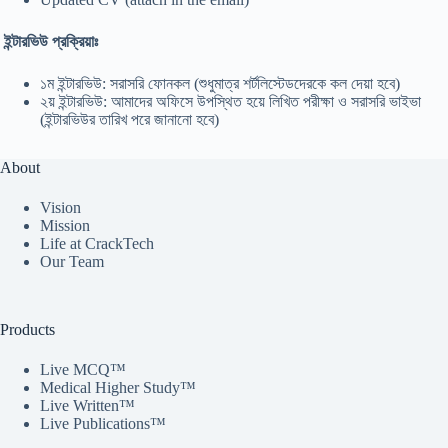
ইন্টারভিউ প্রক্রিয়াঃ
১ম ইন্টারভিউ: সরাসরি ফোনকল (শুধুমাত্র শর্টলিস্টেডদেরকে কল দেয়া হবে)
২য় ইন্টারভিউ: আমাদের অফিসে উপস্থিত হয়ে লিখিত পরীক্ষা ও সরাসরি ভাইভা
(ইন্টারভিউর তারিখ পরে জানানো হবে)
About
Vision
Mission
Life at CrackTech
Our Team
Products
Live MCQ™
Medical Higher Study™
Live Written™
Live Publications™