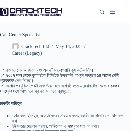
Skip
to
content
Call Center Specialist
CrackTech Ltd
May 14, 2025
Career (Legacy)
📌 বাংলাদেশের অন্যতম বৃহৎ এড-টেক কোম্পানি ক্র্যাকটেক লিঃ।
📌
২০১৭ সাল থেকে
ক্র্যাকটেক লিমিটেড উদ্ভাবনী পণ্যের মাধ্যমে
১৪ লাখের বেশি
গ্রাহককে
সেবা দিচ্ছে।
📌 আপনি প্রযুক্তি প্রেমী এবং উদ্ভাবনে আগ্রহী হলে – ক্র্যাকটেক লিঃ তার
১৩০+
সদস্যের দলে
আপনাকে স্বাগত জানাতে প্রস্তুত!
চাকরির দায়িত্ব
:
ফোন কল, ইমেইল, ও ম্যাসেজের মাধ্যমে ব্যবহারকারীদের সাথে যোগাযোগ রক্ষা
করা।
ইউজারের যেকোন প্রশ্ন, অভিযোগ ও সমস্যার সমাধান করা।